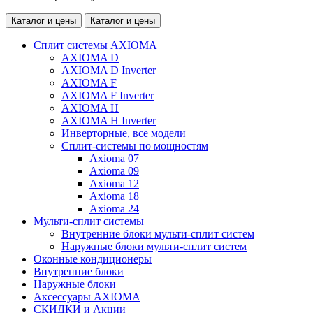
Каталог и цены
Каталог и цены
Сплит системы AXIOMA
AXIOMA D
AXIOMA D Inverter
AXIOMA F
AXIOMA F Inverter
AXIOMA H
AXIOMA H Inverter
Инверторные, все модели
Сплит-системы по мощностям
Axioma 07
Axioma 09
Axioma 12
Axioma 18
Axioma 24
Мульти-сплит системы
Внутренние блоки мульти-сплит систем
Наружные блоки мульти-сплит систем
Оконные кондиционеры
Внутренние блоки
Наружные блоки
Аксессуары AXIOMA
СКИДКИ и Акции