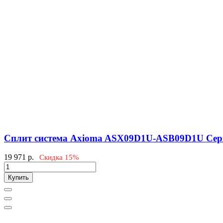
Сплит система Axioma ASX09D1U-ASB09D1U Сер
19 971
р.
Скидка 15%
Купить