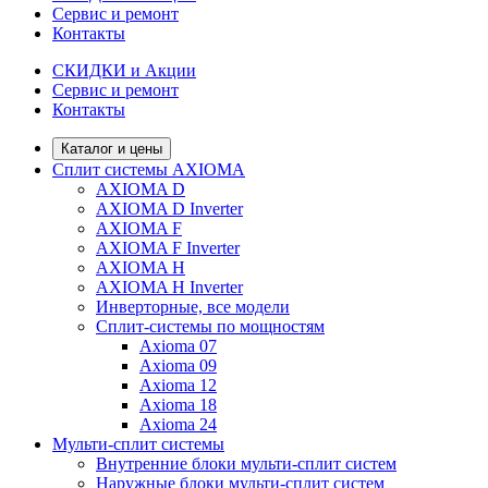
Сервис и ремонт
Контакты
СКИДКИ и Акции
Сервис и ремонт
Контакты
Каталог и цены
Сплит системы AXIOMA
AXIOMA D
AXIOMA D Inverter
AXIOMA F
AXIOMA F Inverter
AXIOMA H
AXIOMA H Inverter
Инверторные, все модели
Сплит-системы по мощностям
Axioma 07
Axioma 09
Axioma 12
Axioma 18
Axioma 24
Мульти-сплит системы
Внутренние блоки мульти-сплит систем
Наружные блоки мульти-сплит систем