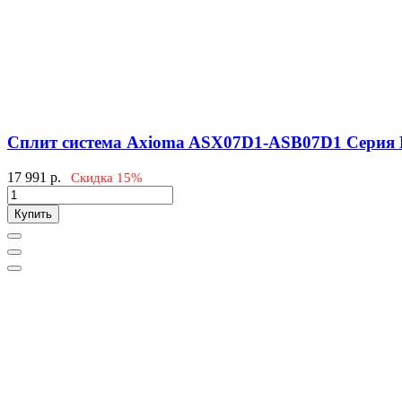
Сплит система Axioma ASX07D1-ASB07D1 Серия
17 991
р.
Скидка 15%
Купить