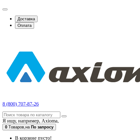
Доставка
Оплата
8 (800) 707-87-26
Я ищу, например,
Axioma,
0
Tоваров,
на
По запросу
В корзине пусто!