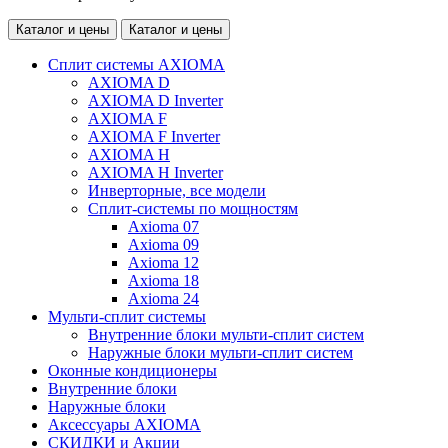
Каталог и цены
Каталог и цены
Сплит системы AXIOMA
AXIOMA D
AXIOMA D Inverter
AXIOMA F
AXIOMA F Inverter
AXIOMA H
AXIOMA H Inverter
Инверторные, все модели
Сплит-системы по мощностям
Axioma 07
Axioma 09
Axioma 12
Axioma 18
Axioma 24
Мульти-сплит системы
Внутренние блоки мульти-сплит систем
Наружные блоки мульти-сплит систем
Оконные кондиционеры
Внутренние блоки
Наружные блоки
Аксессуары AXIOMA
СКИДКИ и Акции