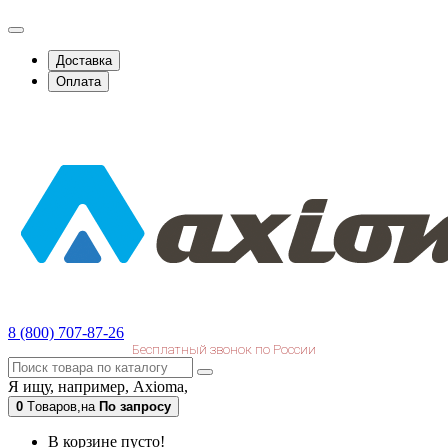
Доставка
Оплата
8 (800) 707-87-26
Бесплатный звонок по России
Я ищу, например,
Axioma,
0
Tоваров,
на
По запросу
В корзине пусто!