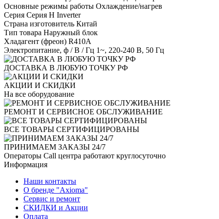
Основные режимы работы
Охлаждение/нагрев
Серия
Серия H Inverter
Страна изготовитель
Китай
Тип товара
Наружный блок
Хладагент (фреон)
R410A
Электропитание, ф / В / Гц
1~, 220-240 В, 50 Гц
ДОСТАВКА В ЛЮБУЮ ТОЧКУ РФ
АКЦИИ И СКИДКИ
На все оборудование
РЕМОНТ И СЕРВИСНОЕ ОБСЛУЖИВАНИЕ
ВСЕ ТОВАРЫ СЕРТИФИЦИРОВАНЫ
ПРИНИМАЕМ ЗАКАЗЫ 24/7
Операторы Call центра работают круглосуточно
Информация
Наши контакты
О бренде "Axioma"
Сервис и ремонт
СКИДКИ и Акции
Оплата