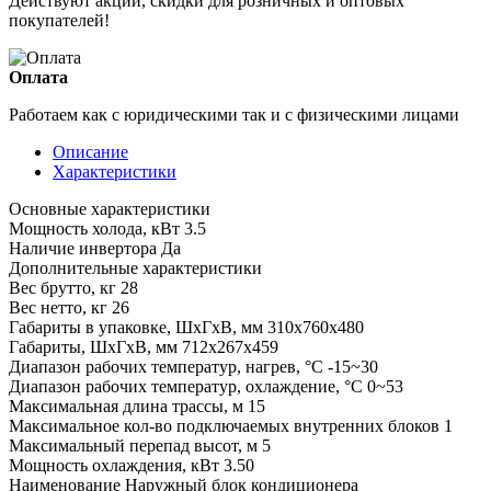
Действуют акции, скидки для розничных и оптовых
покупателей!
Оплата
Работаем как с юридическими так и с физическими лицами
Описание
Характеристики
Основные характеристики
Мощность холода, кВт
3.5
Наличие инвертора
Да
Дополнительные характеристики
Вес брутто, кг
28
Вес нетто, кг
26
Габариты в упаковке, ШхГхВ, мм
310x760x480
Габариты, ШхГхВ, мм
712x267x459
Диапазон рабочих температур, нагрев, °C
-15~30
Диапазон рабочих температур, охлаждение, °C
0~53
Максимальная длина трассы, м
15
Максимальное кол-во подключаемых внутренних блоков
1
Максимальный перепад высот, м
5
Мощность охлаждения, кВт
3.50
Наименование
Наружный блок кондиционера