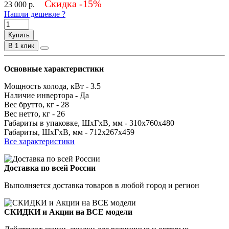
Скидка -15%
23 000
р.
Нашли дешевле ?
Купить
В 1 клик
Основные характеристики
Мощность холода, кВт -
3.5
Наличие инвертора -
Да
Вес брутто, кг -
28
Вес нетто, кг -
26
Габариты в упаковке, ШхГхВ, мм -
310x760x480
Габариты, ШхГхВ, мм -
712x267x459
Все характеристики
Доставка по всей России
Выполняется доставка товаров в любой город и регион
СКИДКИ и Акции на ВСЕ модели