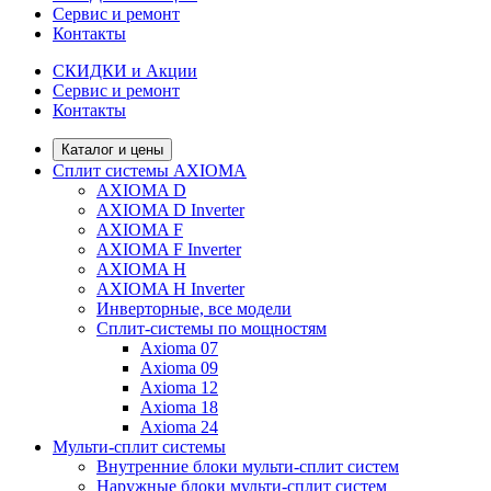
Сервис и ремонт
Контакты
СКИДКИ и Акции
Сервис и ремонт
Контакты
Каталог и цены
Сплит системы AXIOMA
AXIOMA D
AXIOMA D Inverter
AXIOMA F
AXIOMA F Inverter
AXIOMA H
AXIOMA H Inverter
Инверторные, все модели
Сплит-системы по мощностям
Axioma 07
Axioma 09
Axioma 12
Axioma 18
Axioma 24
Мульти-сплит системы
Внутренние блоки мульти-сплит систем
Наружные блоки мульти-сплит систем