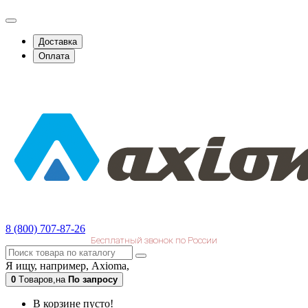
Доставка
Оплата
8 (800) 707-87-26
Бесплатный звонок по России
Я ищу, например,
Axioma,
0
Tоваров,
на
По запросу
В корзине пусто!