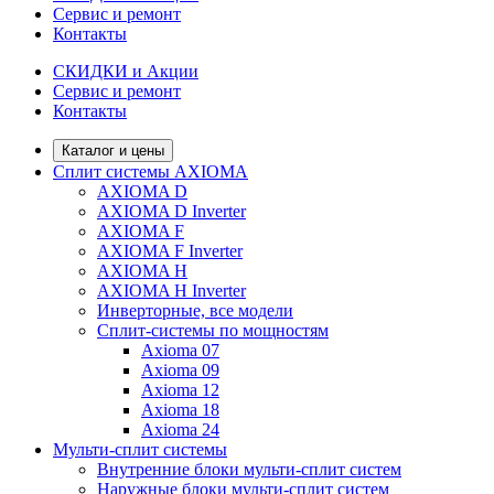
Сервис и ремонт
Контакты
СКИДКИ и Акции
Сервис и ремонт
Контакты
Каталог и цены
Сплит системы AXIOMA
AXIOMA D
AXIOMA D Inverter
AXIOMA F
AXIOMA F Inverter
AXIOMA H
AXIOMA H Inverter
Инверторные, все модели
Сплит-системы по мощностям
Axioma 07
Axioma 09
Axioma 12
Axioma 18
Axioma 24
Мульти-сплит системы
Внутренние блоки мульти-сплит систем
Наружные блоки мульти-сплит систем