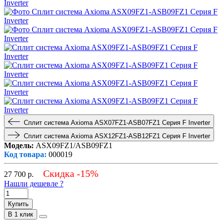
Сплит система Axioma ASX07FZ1-ASB07FZ1 Серия F Inverter
Сплит система Axioma ASX12FZ1-ASB12FZ1 Серия F Inverter
Модель:
ASX09FZ1/ASB09FZ1
Код товара:
000019
Скидка -15%
27 700
р.
Нашли дешевле ?
Купить
В 1 клик