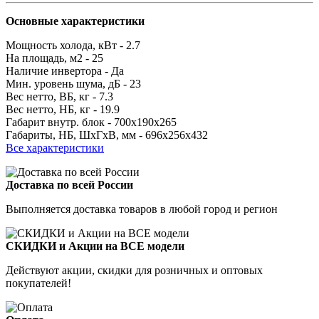
Основные характеристики
Мощность холода, кВт -
2.7
На площадь, м2 -
25
Наличие инвертора -
Да
Мин. уровень шума, дБ -
23
Вес нетто, ВБ, кг -
7.3
Вес нетто, НБ, кг -
19.9
Габарит внутр. блок -
700x190x265
Габариты, НБ, ШхГхВ, мм -
696x256x432
Все характеристики
Доставка по всей России
Выполняется доставка товаров в любой город и регион
СКИДКИ и Акции на ВСЕ модели
Действуют акции, скидки для розничных и оптовых
покупателей!