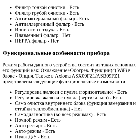
Фильтр тонкой очистки - Есть
Фильтр грубой очистки - Есть
Антибактериальный фильтр - Есть
Антиаллергенный фильтр - Есть
Ионизатор воздуха - Есть
Плазменный фильтр - Нет
HEPPA фильтр - Нет
Функциональные особенности прибора
Режим работы данного устройства состоит из таких основных
его функций как: Охлаждение+Обогрев. Функции(я) WiFi в
блоке - Опция. Так же в Axioma ASX09FZ1/ASB09FZ1
представлены следующие функциональные возможности:
Регулировка жалюзи с пульта (горизонтально) - Есть
Регулировка жалюзи с пульта (вертикально) - Есть
Само очистка внутреннего блока (функция замерзания и
оттайки теплообменника) - Нет
Самодиагностика (во всех режимах) - Есть
Ночной режим - Есть
Авто рестарт - Есть
Авто-режим - Есть
Пульт Д/У - Есть