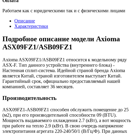
Оплата
Работаем как с юридическими так и с физическими лицами
Описание
Характеристики
Подробное описание модели Axioma
ASX09FZ1/ASB09FZ1
Axioma ASX09FZ1/ASB09FZ1 относится к модельному ряду
ASX-F. Тип данного устройства (внутреннего блока) -
Настенная сплит-система. Идейной страной бренда Axioma
является Китай, страной изготовителем выступает Китай.
Гарантийный срок, официально предоставляемый нашей
компанией, составляет 36 месяцев.
Производительность
ASX09FZ1-ASB09FZ1 способен обслужить помещение до 25
(м2), при его производительной способности 09 (BTU).
Мощность выдаваемого охлаждения 2.7 (кВт), а вот мощность
при работе на тепло 2.9 (кВт). В свою очередь напряжение
электропитания агрегата 220-240/50/1 (В/Гц/Ф). При данных