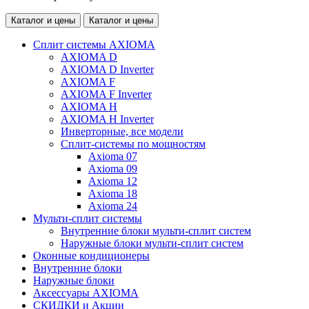
Каталог и цены
Каталог и цены
Сплит системы AXIOMA
AXIOMA D
AXIOMA D Inverter
AXIOMA F
AXIOMA F Inverter
AXIOMA H
AXIOMA H Inverter
Инверторные, все модели
Сплит-системы по мощностям
Axioma 07
Axioma 09
Axioma 12
Axioma 18
Axioma 24
Мульти-сплит системы
Внутренние блоки мульти-сплит систем
Наружные блоки мульти-сплит систем
Оконные кондиционеры
Внутренние блоки
Наружные блоки
Аксессуары AXIOMA
СКИДКИ и Акции